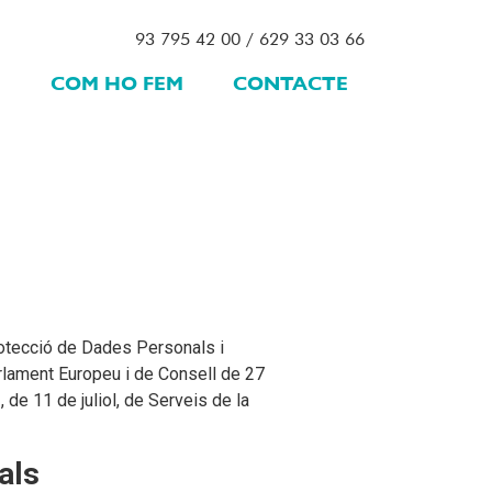
93 795 42 00
/
629 33 03 66
M
COM HO FEM
CONTACTE
rotecció de Dades Personals i
rlament Europeu i de Consell de 27
 de 11 de juliol, de Serveis de la
als