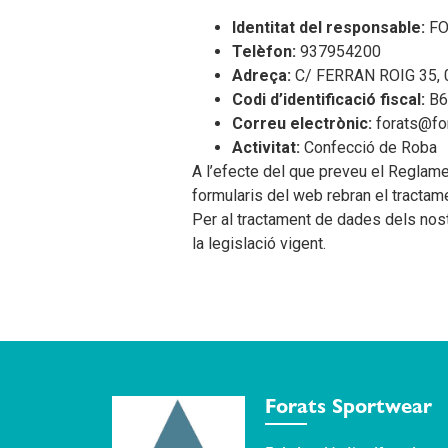
Identitat del responsable:
FO
Telèfon:
937954200
Adreça:
C/ FERRAN ROIG 35, 
Codi d’identificació fiscal:
B6
Correu electrònic:
forats@fo
Activitat:
Confecció de Roba
A l’efecte del que preveu el Reglame
formularis del web rebran el tractam
Per al tractament de dades dels nos
la legislació vigent.
Forats Sportwear