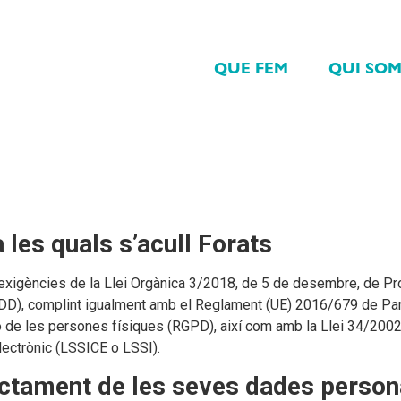
QUE FEM
QUI SO
 les quals s’acull Forats
exigències de la Llei Orgànica 3/2018, de 5 de desembre, de P
GDD), complint igualment amb el Reglament (UE) 2016/679 de Pa
ió de les persones físiques (RGPD), així com amb la Llei 34/2002,
lectrònic (LSSICE o LSSI).
ctament de les seves dades person