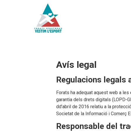
Avís legal
Regulacions legals a
Forats ha adequat aquest web a les 
garantia dels drets digitals (LOPD-
dd’abril de 2016 relatiu a la protecc
Societat de la Informació i Comerç E
Responsable del tra