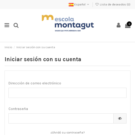
Español
Lista de deseados (
0
)
0
Inicio
Iniciar sesión con su cuenta
Iniciar sesión con su cuenta
Dirección de correo electrónico
Contraseña
¿Olvidó su contraseña?