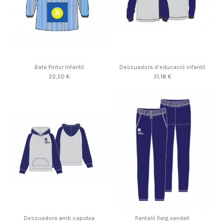
Bata Pintor Infantil
Dessuadora d’educació infantil
22,50 €
31,18 €
Dessuadora amb caputxa
Pantaló llarg xandall