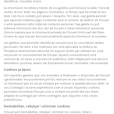
identificar i resoldre errors.
La informació recollida a través de les galetes pot incloure la data i hora de
visites al Lloc Web, les pàgines visionades, el temps que ha estat al Lloc
Web i els llocs visitats just abans i després. Tot i això, cap galeta permet
que aquesta mateixa pugui contactar amb el número de telèfon de l'Usuari
o amb qualsevol altre mitjà de contacte personal. Cap galeta no pot
extreure informació del disc dur de l'usuari o robar informació personal.
L'única manera que la informació privada de l'Usuari formi part del fitxer
Cookie és que l'usuari doni personalment aquesta informació al servidor.
Les galetes que permetin identificar una persona es consideren dades
personals. Per tant, a les mateixes els serà aplicable la Política de
Privadesa anteriorment descrita. En aquest sentit, per utilitzar-les serà
necessari el consentiment de l'Usuari. Aquest consentiment serà
comunicat, en base a una elecció autèntica, ofert mitjançant una decisió
afirmativa i positiva, abans del tractament inicial, removible i documentat.
Cookies pròpies
Són aquelles galetes que són enviades a l'ordinador o dispositiu de l'Usuari
i gestionades exclusivament pel lloc web per al seu millor funcionament.
La informació que es recull s'empra per millorar la qualitat del Lloc Web i el
seu Contingut i la seva experiència com a Usuari. Aquestes cookies
permeten reconèixer l'Usuari com a visitant recurrent del Lloc Web i
adaptar el contingut per oferir continguts que s'ajusten a les seves
preferències.
Deshabilitar, rebutjar i eliminar cookies
L'Usuari pot deshabilitar, rebutjar i eliminar les cookies -total o