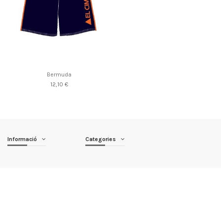
Bermuda
12,10 €
Informació
Categories