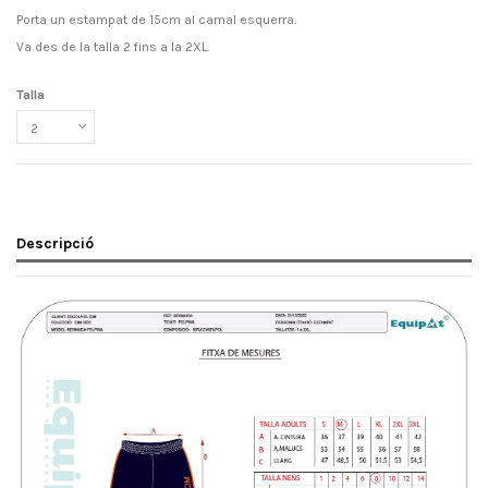
Porta un estampat de 15cm al camal esquerra.
Va des de la talla 2 fins a la 2XL.
Talla
Descripció