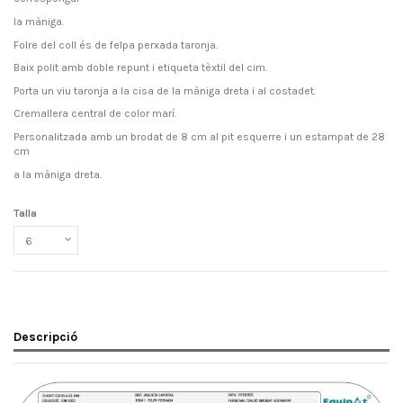
la màniga.
Folre del coll és de felpa perxada taronja.
Baix polit amb doble repunt i etiqueta tèxtil del cim.
Porta un viu taronja a la cisa de la màniga dreta i al costadet.
Cremallera central de color marí.
Personalitzada amb un brodat de 8 cm al pit esquerre i un estampat de 28
cm
a la màniga dreta.
Talla
Descripció