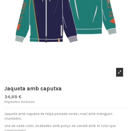
Jaqueta amb caputxa
34,68 €
Impostos inclosos
Jaqueta amb caputxa de felpa perxada verda i marí amb mànigues
muntades,
una de cada color, acabades amb punys de canalé amb el color que
correspongui