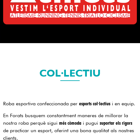
COL·LECTIU
Roba esportiva confeccionada per
esports col·lectius
i en equip.
En Forats busquem constantment maneres de millorar la
nostra roba perquè sigui
més còmoda
i pugui
suportar els rigors
de practicar un esport, oferint una bona qualitat als nostres
clients.