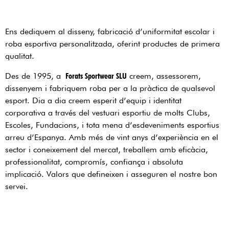
Ens dediquem al disseny, fabricació d’uniformitat escolar i
roba esportiva personalitzada, oferint productes de primera
qualitat.
Des de 1995, a
Forats Sportwear SLU
creem, assessorem,
dissenyem i fabriquem roba per a la pràctica de qualsevol
esport. Dia a dia creem esperit d’equip i identitat
corporativa a través del vestuari esportiu de molts Clubs,
Escoles, Fundacions, i tota mena d’esdeveniments esportius
arreu d’Espanya. Amb més de vint anys d’experiència en el
sector i coneixement del mercat, treballem amb eficàcia,
professionalitat, compromís, confiança i absoluta
implicació. Valors que defineixen i asseguren el nostre bon
servei.