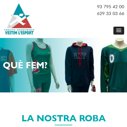
93 795 42 00
629 33 03 66
QUÈ FEM?
LA NOSTRA ROBA