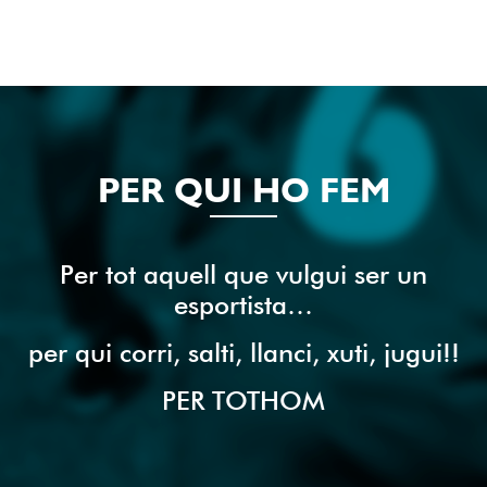
PER QUI HO FEM
Per tot aquell que vulgui ser un
esportista…
per qui corri, salti, llanci, xuti, jugui!!
PER TOTHOM