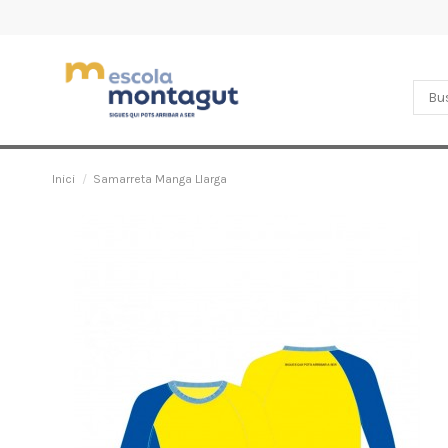
Inici
Samarreta Manga Llarga