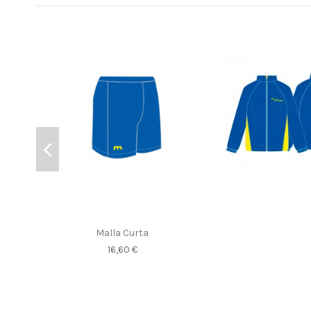
Malla Curta
16,60 €