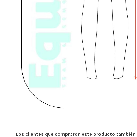
Los clientes que compraron este producto también