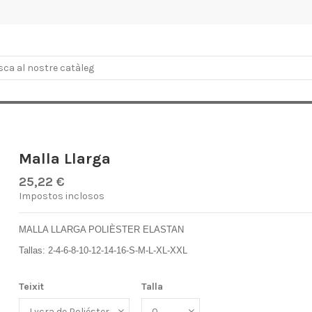
Malla Llarga
25,22 €
Impostos inclosos
MALLA LLARGA POLIÈSTER ELASTAN
Tallas: 2-4-6-8-10-12-14-16-S-M-L-XL-XXL
Teixit
Talla