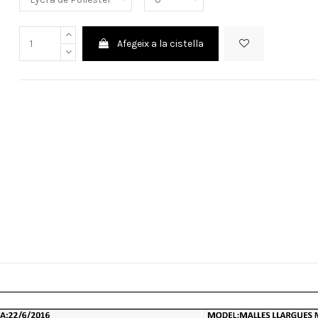
Afegeix a la cistella