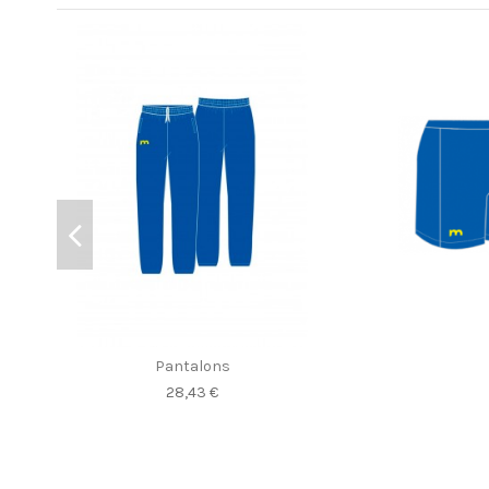
Pantalons
28,43 €