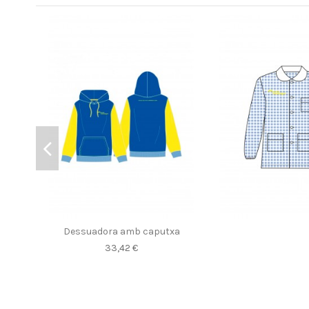
Dessuadora amb caputxa
33,42 €