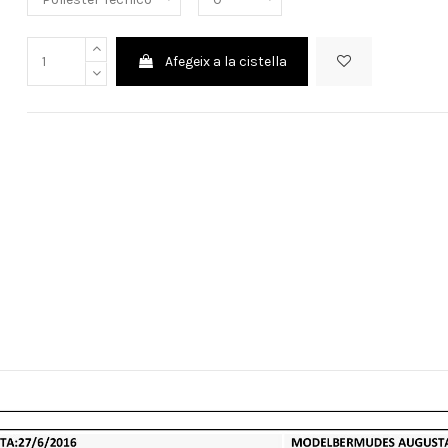
Afegeix a la cistella