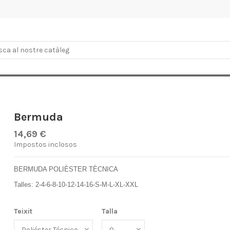
Bermuda
14,69 €
Impostos inclosos
BERMUDA POLIÈSTER TÈCNICA
Talles: 2-4-6-8-10-12-14-16-S-M-L-XL-XXL
Teixit
Talla